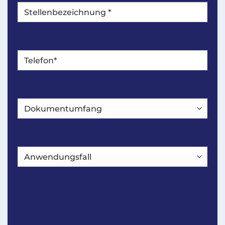
Stellenbezeichnung
*
Telefon*
*
Dokumentumfang
Anwendungsfall
CAPTCHA