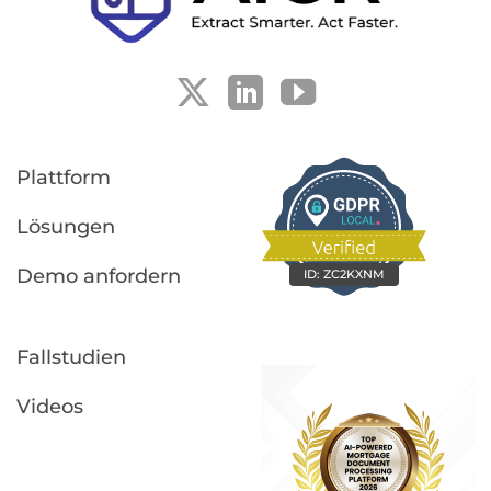
Plattform
Lösungen
Demo anfordern
ID:
ZC2KXNM
Fallstudien
Videos