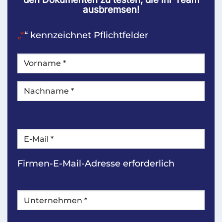
ausbremsen!
„*
“ kennzeichnet Pflichtfelder
NAME
*
Erstens
Zuletzt
E-
Mail
*
Firmen-E-Mail-Adresse erforderlich
Unternehmen
*