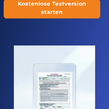
Kostenlose Testversion
starten