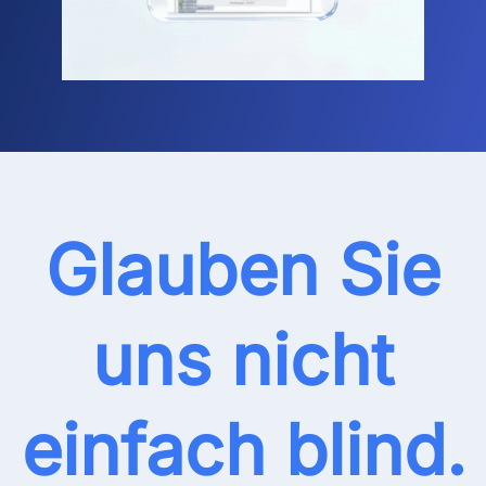
Glauben Sie
uns nicht
einfach blind.