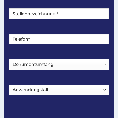
Stellenbezeichnung
*
Telefon*
*
Dokumentumfang
Anwendungsfall
CAPTCHA