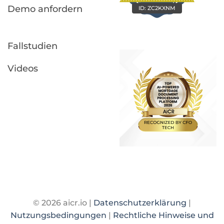
Demo anfordern
ID:
ZC2KXNM
Fallstudien
Videos
© 2026 aicr.io |
Datenschutzerklärung
|
Nutzungsbedingungen
|
Rechtliche Hinweise und