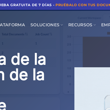
EBA GRATUITA DE 7 DÍAS -
PRUÉBALO CON TUS DOCU
LATAFORMA
SOLUCIONES
RECURSOS
EM
a de la
 de la
e