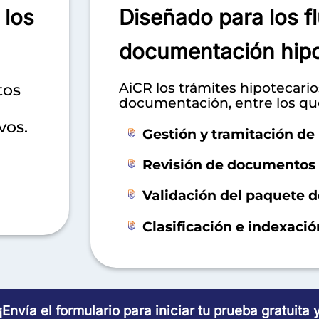
 los
Diseñado para los fl
documentación hipo
AiCR los trámites hipotecari
tos
documentación, entre los que
vos.
Gestión y tramitación d
Revisión de documentos t
Validación del paquete 
Clasificación e indexac
¡Envía el formulario para iniciar tu prueba gratuita 