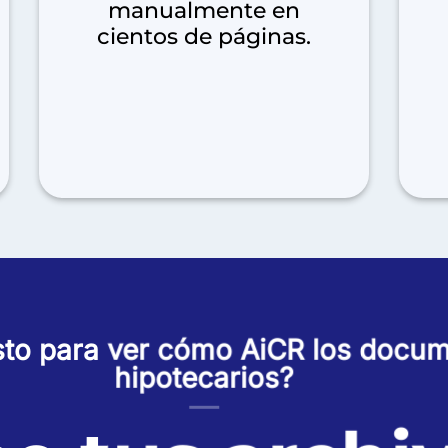
manualmente en
cientos de páginas.
isto para ver cómo AiCR los docu
hipotecarios?