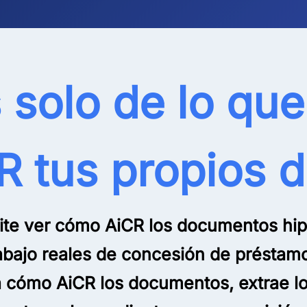
s solo de lo qu
R tus propios
mite ver cómo AiCR los documentos hip
trabajo reales de concesión de présta
cómo AiCR los documentos, extrae lo