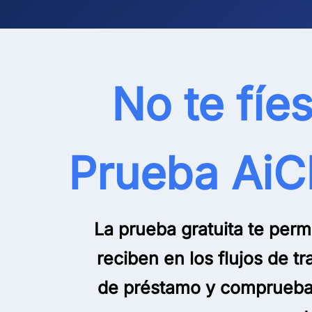
No te fíe
Prueba AiC
La prueba gratuita te per
reciben en los flujos de 
de préstamo y comprueba 