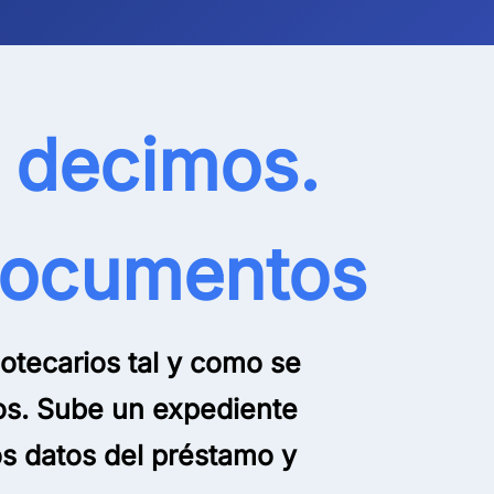
e decimos.
 documentos
otecarios tal y como se
mos. Sube un expediente
s datos del préstamo y