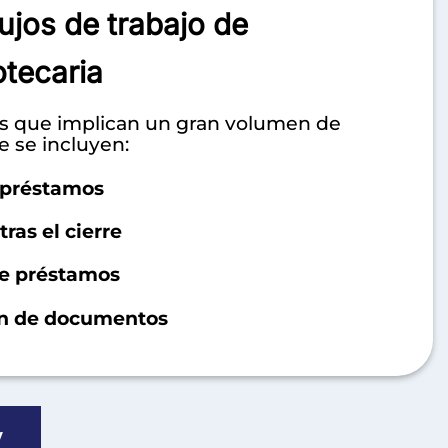
ujos de trabajo de
tecaria
os que implican un gran volumen de
 se incluyen:
e préstamos
ras el cierre
de préstamos
ión de documentos
y