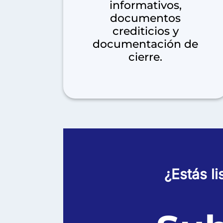
informativos,
documentos
crediticios y
documentación de
cierre.
¿Estás l