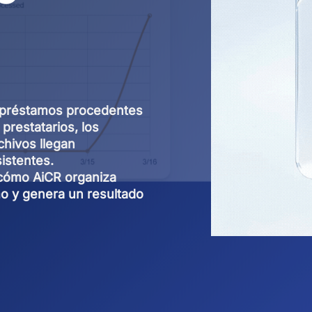
 préstamos procedentes
 prestatarios, los
chivos llegan
istentes.
cómo AiCR organiza
mo y genera un resultado