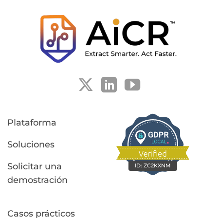
Plataforma
Soluciones
Solicitar una
ID:
ZC2KXNM
demostración
Casos prácticos