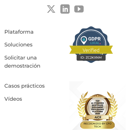
Plataforma
Soluciones
Solicitar una
ID:
ZC2KXNM
demostración
Casos prácticos
Vídeos