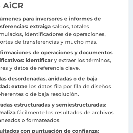
 AiCR
úmenes para inversores e informes de
sferencias: extraiga
saldos, totales
mulados, identificadores de operaciones,
ortes de transferencias y mucho más.
firmaciones de operaciones y documentos
ificativos: identificar
y extraer los términos,
res y datos de referencia clave.
las desordenadas, anidadas o de baja
idad: extrae
los datos fila por fila de diseños
oherentes o de baja resolución.
radas estructuradas y semiestructuradas:
maliza
fácilmente los resultados de archivos
aneados o formateados.
ultados con puntuación de confianza: