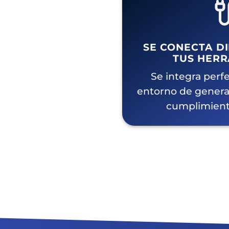
SE CONECTA D
TUS HERR
Se integra perf
entorno de genera
cumplimient