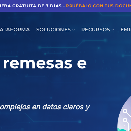
EBA GRATUITA DE 7 DÍAS -
PRUÉBALO CON TUS DOCU
LATAFORMA
SOLUCIONES
RECURSOS
EM
 remesas e
mplejos en datos claros y