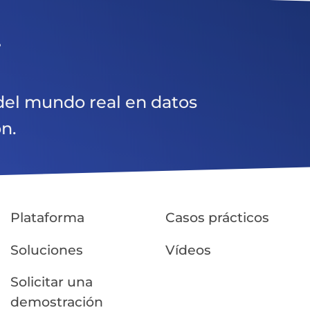
.
el mundo real en datos
ón.
Plataforma
Casos prácticos
Soluciones
Vídeos
Solicitar una
demostración