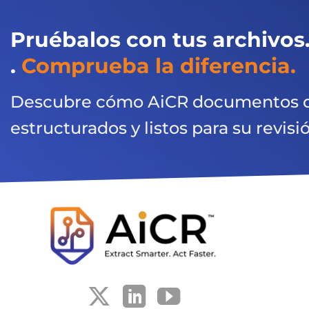
Pruébalos con tus archivos
.
Comprueba la diferencia.
Descubre cómo AiCR documentos d
estructurados y listos para su revisi