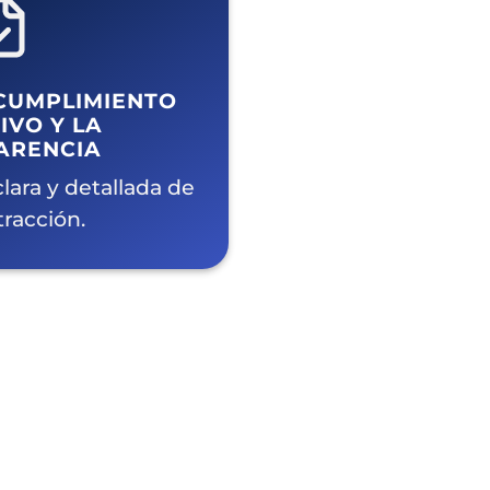
CUMPLIMIENTO
VO Y LA
ARENCIA
lara y detallada de
racción.