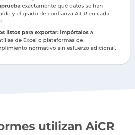
mprueba
exactamente qué datos se han
raído y el grado de confianza AiCR en cada
r.
s listos para exportar: impórtalos
a
tillas de Excel o plataformas de
plimiento normativo sin esfuerzo adicional.
ormes utilizan AiCR