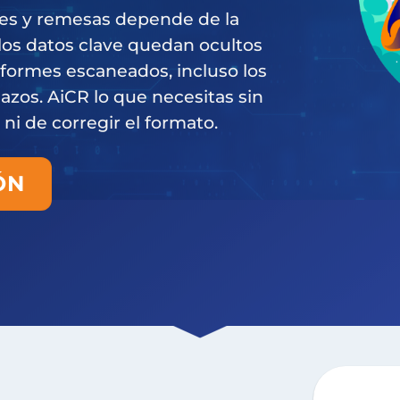
nes y remesas depende de la
los datos clave quedan ocultos
nformes escaneados, incluso los
zos. AiCR lo que necesitas sin
i de corregir el formato.
ÓN