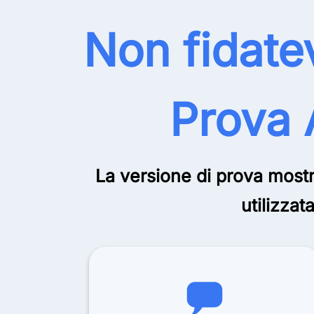
Non fidatev
Prova 
La versione di prova mostr
utilizzat