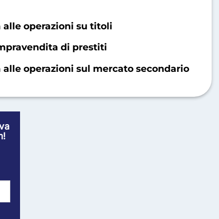
lle operazioni su titoli
mpravendita di prestiti
alle operazioni sul mercato secondario
ova
m!