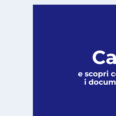
Ca
e scopri 
i docum