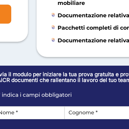
mobiliare
Documentazione relativa a
Pacchetti completi di co
Documentazione relativa 
via il modulo per iniziare la tua prova gratuita e pr
iCR documenti che rallentano il lavoro del tuo tea
" indica i campi obbligatori
OME
*
Ultimo