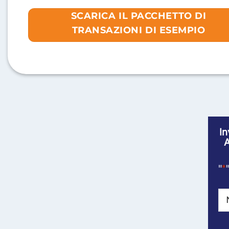
SCARICA IL PACCHETTO DI
TRANSAZIONI DI ESEMPIO
In
A
"
*
N
In