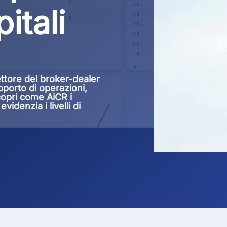
itali
ettore del broker-dealer
porto di operazioni,
 scopri come AiCR i
idenzia i livelli di