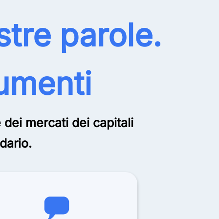
stre parole.
cumenti
ei mercati dei capitali
dario.