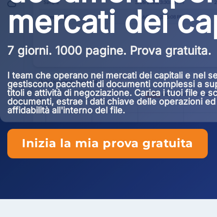
mercati dei cap
7 giorni. 1000 pagine. Prova gratuita.
I team che operano nei mercati dei capitali e nel s
gestiscono pacchetti di documenti complessi a sup
titoli e attività di negoziazione. Carica i tuoi file e
documenti, estrae i dati chiave delle operazioni ed ev
affidabilità all'interno del file.
Inizia la mia prova gratuita