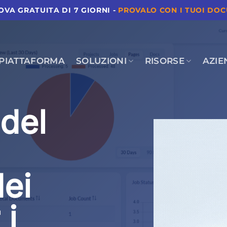
ROVA GRATUITA DI 7 GIORNI -
PROVALO CON I TUOI DO
PIATTAFORMA
SOLUZIONI
RISORSE
AZIE
 del
ei
 i