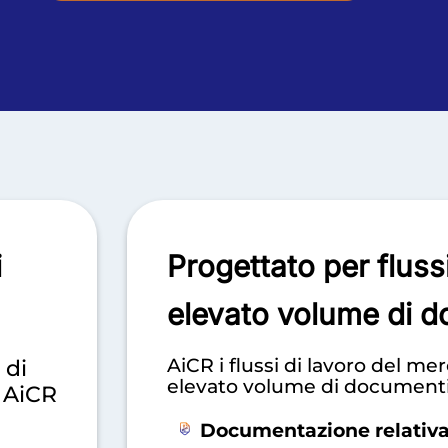
i
Progettato per flussi
elevato volume di 
AiCR i flussi di lavoro del me
 di
elevato volume di documenti, 
 AiCR
Documentazione relativa 