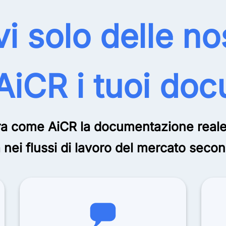
i solo delle no
AiCR i tuoi do
a come AiCR la documentazione reale d
a nei flussi di lavoro del mercato secon