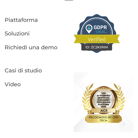
Piattaforma
Soluzioni
Richiedi una demo
ID:
ZC2KXNM
Casi di studio
Video