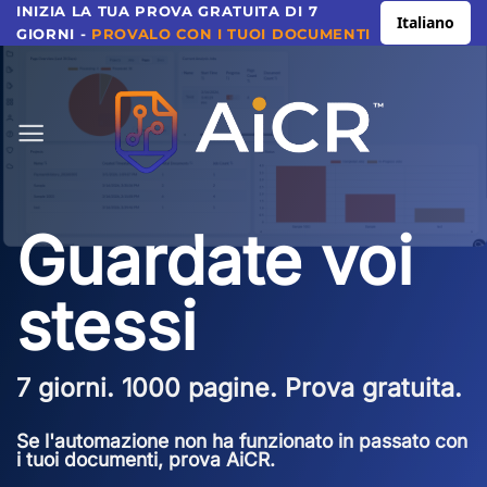
Vai
INIZIA LA TUA PROVA GRATUITA DI 7
Italiano
GIORNI -
PROVALO CON I TUOI DOCUMENTI
al
contenuto
Guardate voi
stessi
7 giorni. 1000 pagine. Prova gratuita.
Se l'automazione non ha funzionato in passato con
i tuoi documenti,
prova AiCR.