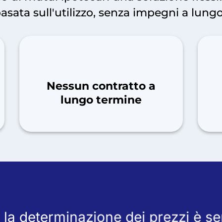
sata sull'utilizzo, senza impegni a lung
Nessun contratto a
lungo termine
, la determinazione dei prezzi è s