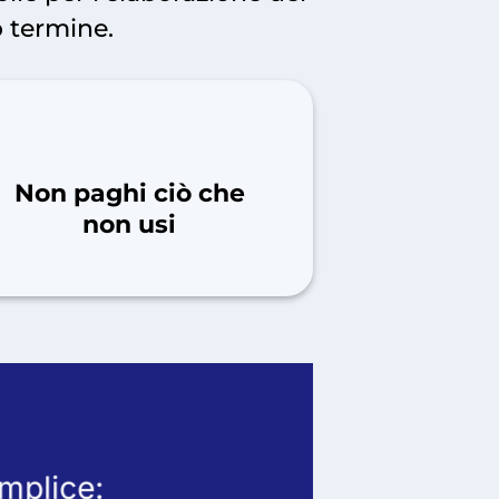
o termine.
Non paghi ciò che
non usi
emplice: