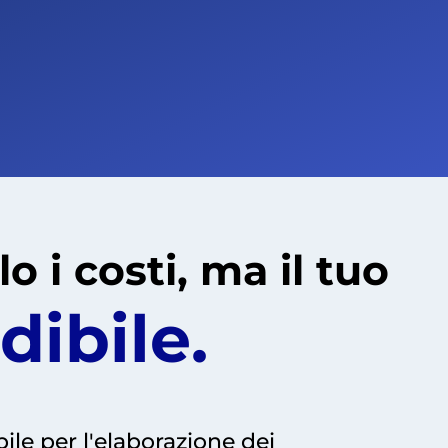
o i costi, ma il tuo
ibile.
ile per l'elaborazione dei