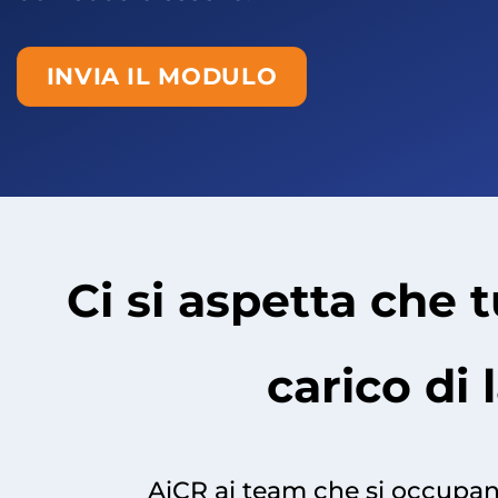
INVIA IL MODULO
Ci si aspetta che t
carico di
AiCR ai team che si occupano