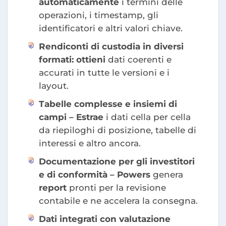
automaticamente
i termini delle
operazioni, i timestamp, gli
identificatori e altri valori chiave.
Rendiconti di custodia in diversi
formati: ottieni
dati coerenti e
accurati in tutte le versioni e i
layout.
Tabelle complesse e insiemi di
campi – Estrae
i dati cella per cella
da riepiloghi di posizione, tabelle di
interessi e altro ancora.
Documentazione per gli investitori
e di conformità – Powers
genera
report
pronti per la revisione
contabile e ne accelera la consegna.
Dati integrati con valutazione