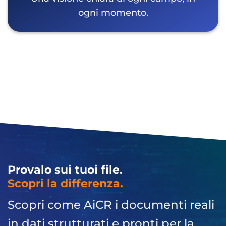
ogni momento.
Provalo sui tuoi file.
Scopri la differenza.
Scopri come AiCR i documenti reali
in dati strutturati e pronti per la