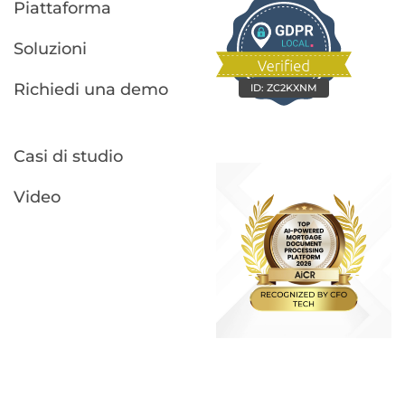
Piattaforma
Soluzioni
Richiedi una demo
ID:
ZC2KXNM
Casi di studio
Video