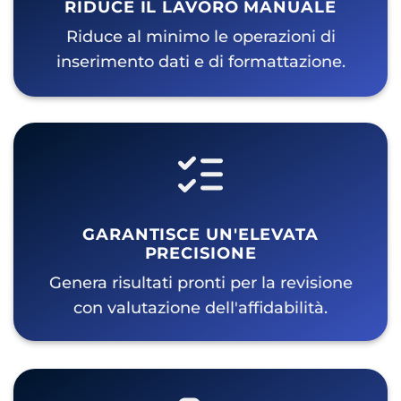
RIDUCE IL LAVORO MANUALE
Riduce al minimo le operazioni di
inserimento dati e di formattazione.
GARANTISCE UN'ELEVATA
PRECISIONE
Genera risultati pronti per la revisione
con valutazione dell'affidabilità.