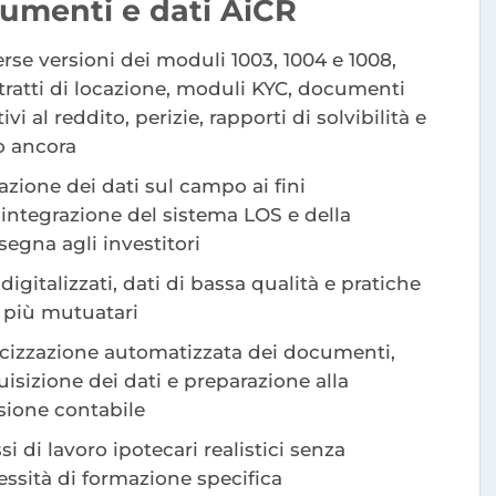
umenti e dati AiCR
rse versioni dei moduli 1003, 1004 e 1008,
tratti di locazione, moduli KYC, documenti
tivi al reddito, perizie, rapporti di solvibilità e
o ancora
azione dei dati sul campo ai fini
'integrazione del sistema LOS e della
egna agli investitori
 digitalizzati, dati di bassa qualità e pratiche
 più mutuatari
icizzazione automatizzata dei documenti,
isizione dei dati e preparazione alla
sione contabile
si di lavoro ipotecari realistici senza
ssità di formazione specifica