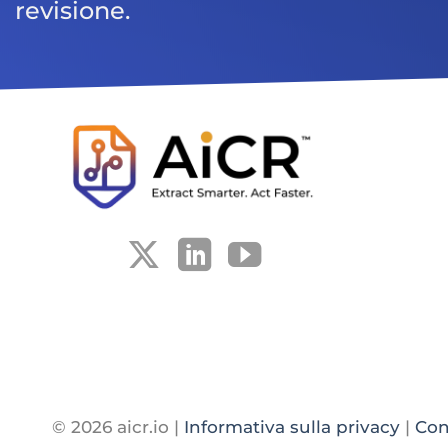
revisione.
© 2026 aicr.io |
Informativa sulla privacy
|
Con