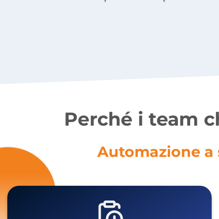
Perché i team c
Automazione a s