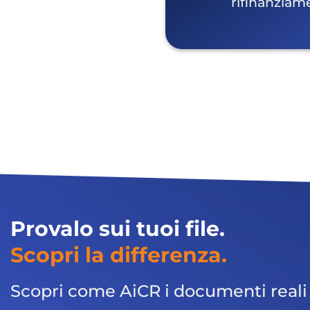
rifinanziame
Provalo sui tuoi file.
Scopri la differenza.
Scopri come AiCR i documenti reali in