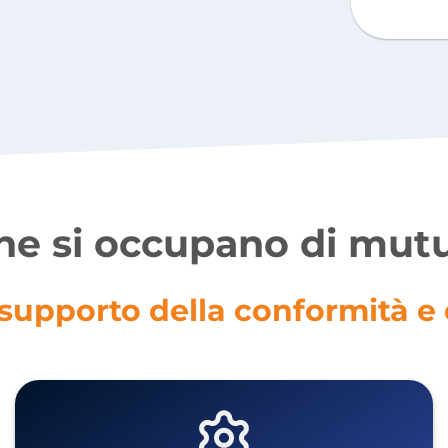
he si occupano di mut
upporto della conformità e de