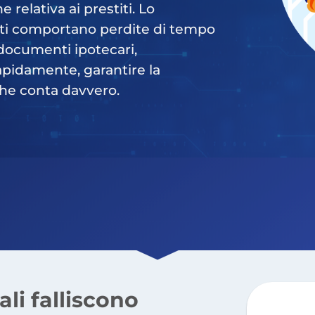
elativa ai prestiti. Lo
ti comportano perdite di tempo
 documenti ipotecari,
apidamente, garantire la
che conta davvero.
li falliscono