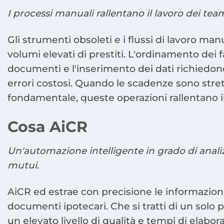
I processi manuali rallentano il lavoro dei tea
Gli strumenti obsoleti e i flussi di lavoro man
volumi elevati di prestiti. L'ordinamento dei f
documenti e l'inserimento dei dati richiedon
errori costosi. Quando le scadenze sono stret
fondamentale, queste operazioni rallentano il
Cosa AiCR
Un'automazione intelligente in grado di analiz
mutui.
AiCR ed estrae con precisione le informazio
documenti ipotecari. Che si tratti di un solo p
un elevato livello di qualità e tempi di elabora