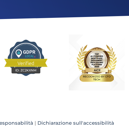
ID:
ZC2KXNM
responsabilità
|
Dichiarazione sull'accessibilità