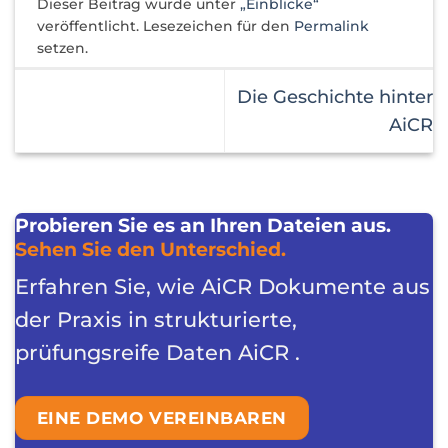
Dieser Beitrag wurde unter
„Einblicke“
veröffentlicht. Lesezeichen für den
Permalink
setzen.
Die Geschichte hinter
AiCR
Probieren Sie es an Ihren Dateien aus.
Sehen Sie den Unterschied.
Erfahren Sie, wie AiCR Dokumente aus
der Praxis in strukturierte,
prüfungsreife Daten AiCR .
EINE DEMO VEREINBAREN