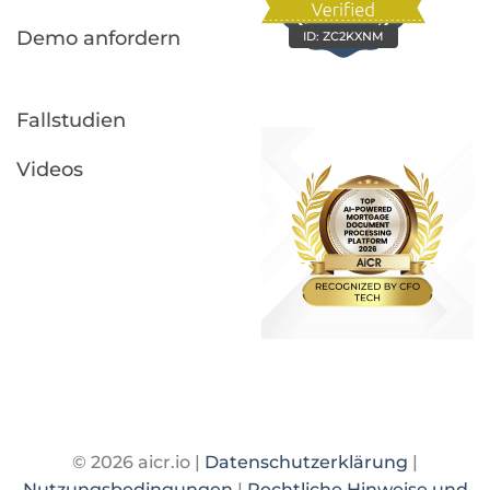
Demo anfordern
ID:
ZC2KXNM
Fallstudien
Videos
© 2026 aicr.io |
Datenschutzerklärung
|
Nutzungsbedingungen
|
Rechtliche Hinweise und