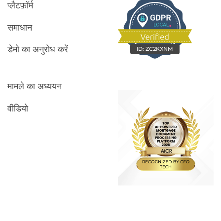
प्लैटफ़ॉर्म
समाधान
डेमो का अनुरोध करें
ID:
ZC2KXNM
मामले का अध्ययन
वीडियो