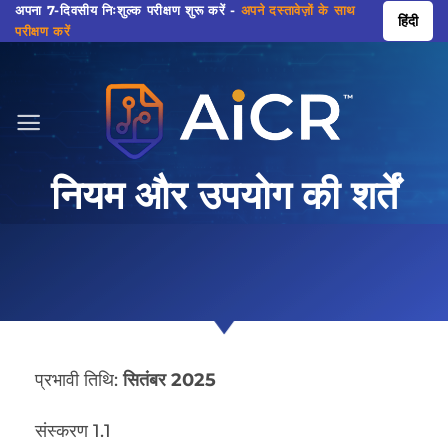
सामग्री
अपना 7-दिवसीय निःशुल्क परीक्षण शुरू करें -
अपने दस्तावेज़ों के साथ
हिंदी
परीक्षण करें
पर
जाएं
नियम और उपयोग की शर्तें
प्रभावी तिथि:
सितंबर 2025
संस्करण 1.1