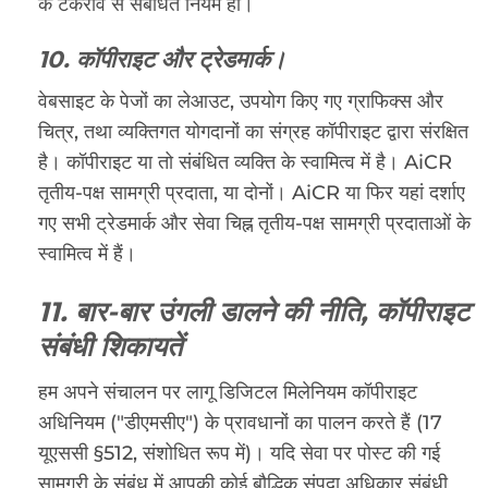
के टकराव से संबंधित नियम हों।
10. कॉपीराइट और ट्रेडमार्क।
वेबसाइट के पेजों का लेआउट, उपयोग किए गए ग्राफिक्स और
चित्र, तथा व्यक्तिगत योगदानों का संग्रह कॉपीराइट द्वारा संरक्षित
है। कॉपीराइट या तो संबंधित व्यक्ति के स्वामित्व में है। AiCR
तृतीय-पक्ष सामग्री प्रदाता, या दोनों। AiCR या फिर यहां दर्शाए
गए सभी ट्रेडमार्क और सेवा चिह्न तृतीय-पक्ष सामग्री प्रदाताओं के
स्वामित्व में हैं।
11. बार-बार उंगली डालने की नीति, कॉपीराइट
संबंधी शिकायतें
हम अपने संचालन पर लागू डिजिटल मिलेनियम कॉपीराइट
अधिनियम ("डीएमसीए") के प्रावधानों का पालन करते हैं (17
यूएससी §512, संशोधित रूप में)। यदि सेवा पर पोस्ट की गई
सामग्री के संबंध में आपकी कोई बौद्धिक संपदा अधिकार संबंधी