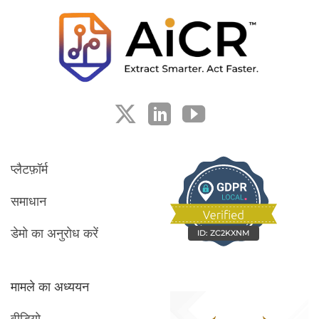
प्लैटफ़ॉर्म
समाधान
डेमो का अनुरोध करें
ID:
ZC2KXNM
मामले का अध्ययन
वीडियो