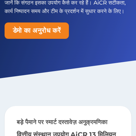
जानें कि संगठन इसका उपयोग कैसे कर रहे हैं। AiCR सटीकता,
कार्य निष्पादन समय और टीम के प्रदर्शन में सुधार करने के लिए।
डेमो का अनुरोध करें
बड़े पैमाने पर स्मार्ट दस्तावेज़ अनुक्रमणिका
वित्तीय संस्थान उपयोग AiCR 13 मिलियन