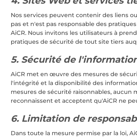
4. Sites Web et services ti
Nos services peuvent contenir des liens ou
pas et n'est pas responsable des pratiques
AiCR. Nous invitons les utilisateurs à prend
pratiques de sécurité de tout site tiers auq
5. Sécurité de l'informatio
AiCR met en œuvre des mesures de sécurité
l'intégrité et la disponibilité des informat
mesures de sécurité raisonnables, aucun m
reconnaissent et acceptent qu'AiCR ne peut
6. Limitation de responsabi
Dans toute la mesure permise par la loi, Ai