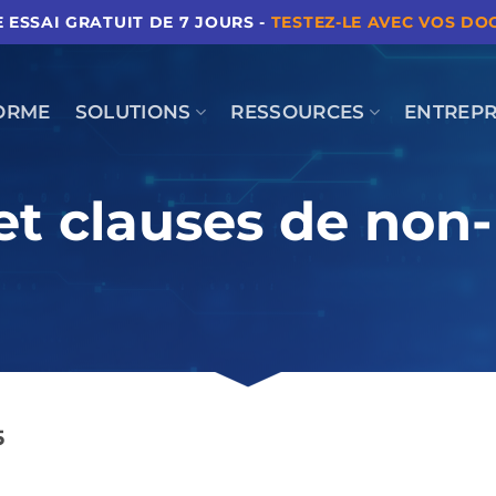
ESSAI GRATUIT DE 7 JOURS -
TESTEZ-LE AVEC VOS D
ORME
SOLUTIONS
RESSOURCES
ENTREPR
et clauses de non-
5