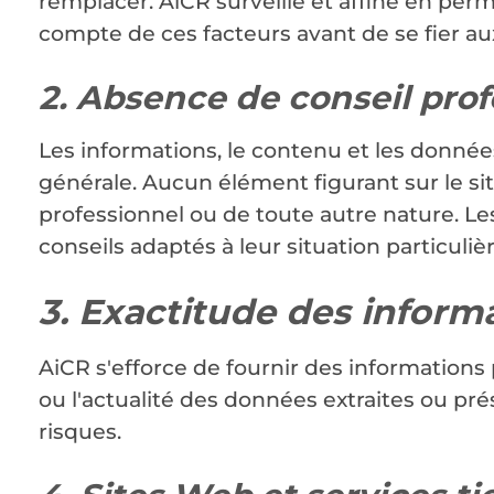
remplacer. AiCR surveille et affine en perm
compte de ces facteurs avant de se fier a
2. Absence de conseil pro
Les informations, le contenu et les donnée
générale. Aucun élément figurant sur le sit
professionnel ou de toute autre nature. Le
conseils adaptés à leur situation particulièr
3. Exactitude des inform
AiCR s'efforce de fournir des informations pr
ou l'actualité des données extraites ou prés
risques.