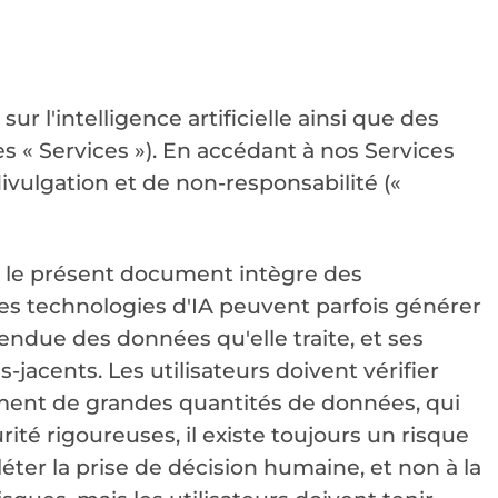
r l'intelligence artificielle ainsi que des
es « Services »). En accédant à nos Services
ivulgation et de non-responsabilité («
ns le présent document intègre des
e les technologies d'IA peuvent parfois générer
étendue des données qu'elle traite, et ses
jacents. Les utilisateurs doivent vérifier
tement de grandes quantités de données, qui
té rigoureuses, il existe toujours un risque
éter la prise de décision humaine, et non à la