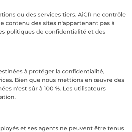
tions ou des services tiers. AiCR ne contrôle
 de contenu des sites n'appartenant pas à
es politiques de confidentialité et des
inées à protéger la confidentialité,
 Services. Bien que nous mettions en œuvre des
s n'est sûr à 100 %. Les utilisateurs
ation.
 employés et ses agents ne peuvent être tenus