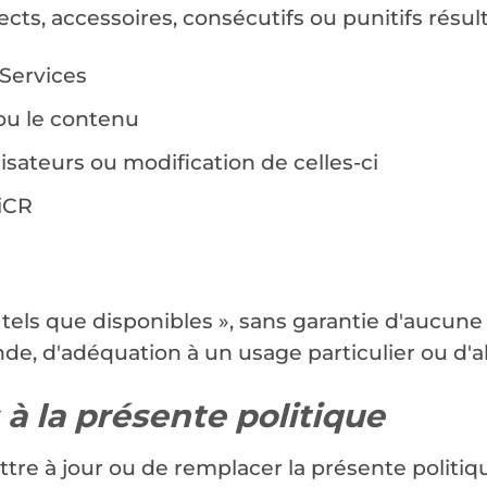
ts, accessoires, consécutifs ou punitifs résult
 Services
ou le contenu
sateurs ou modification de celles-ci
AiCR
« tels que disponibles », sans garantie d'aucune
hande, d'adéquation à un usage particulier ou d
 à la présente politique
ttre à jour ou de remplacer la présente politiq