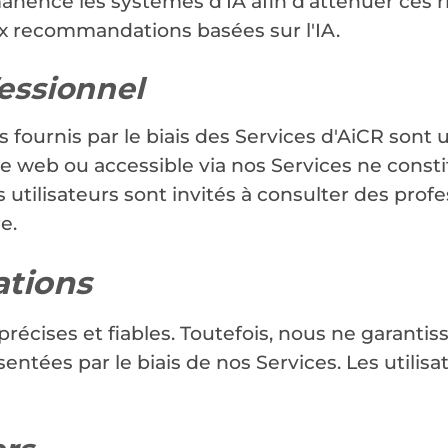
anence les systèmes d'IA afin d'atténuer ces ri
ux recommandations basées sur l'IA.
fessionnel
s fournis par le biais des Services d'AiCR sont
e web ou accessible via nos Services ne constit
s utilisateurs sont invités à consulter des pr
e.
ations
écises et fiables. Toutefois, nous ne garantisson
entées par le biais de nos Services. Les utilisat