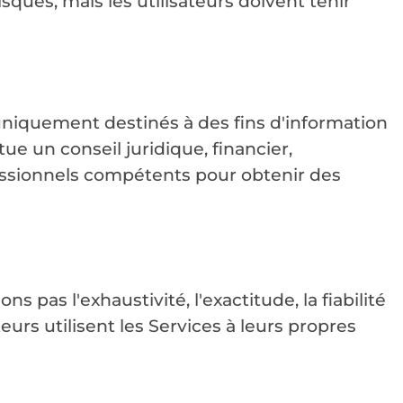
sques, mais les utilisateurs doivent tenir
 uniquement destinés à des fins d'information
ue un conseil juridique, financier,
ofessionnels compétents pour obtenir des
s pas l'exhaustivité, l'exactitude, la fiabilité
eurs utilisent les Services à leurs propres