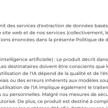
nit des services d'extraction de données basés su
 site web et de nos services (collectivement, l
itions énoncées dans la présente Politique de d
telligence artificielle) : Le produit décrit da
). Les destinataires doivent être conscients qu
tilisation de l'IA dépend de la qualité et de l'
iais ou des erreurs inhérents aux modèles sous-
'utilisation de l'IA implique également le trai
 ou personnelles. Malgré nos mesures de sécuri
orisé. De plus, ce produit est destiné à compl