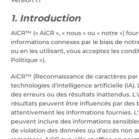
Version 1.1
1. Introduction
AiCR™ (« AiCR », « nous » ou « notre ») four
informations connexes par le biais de notre
ou en les utilisant, vous acceptez les cond
Politique »).
AiCR™ (Reconnaissance de caractères par in
technologies d'intelligence artificielle (IA
des erreurs ou des résultats inattendus. L'u
résultats peuvent être influencés par des b
attentivement les informations fournies. L
peuvent inclure des informations sensibles
de violation des données ou d'accès non aut