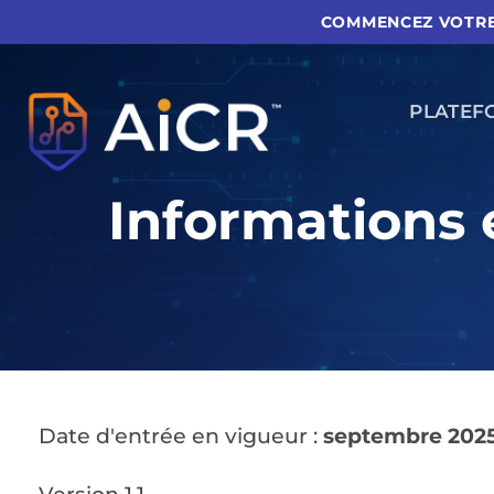
Aller
COMMENCEZ VOTRE 
au
contenu
PLATEF
Informations 
Date d'entrée en vigueur :
septembre 202