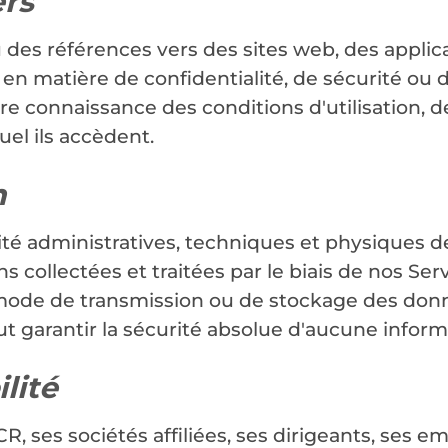
ers
 des références vers des sites web, des applica
 en matière de confidentialité, de sécurité ou
re connaissance des conditions d'utilisation, d
uel ils accèdent.
n
 administratives, techniques et physiques dest
ions collectées et traitées par le biais de nos
ode de transmission ou de stockage des donnée
 garantir la sécurité absolue d'aucune inform
lité
CR, ses sociétés affiliées, ses dirigeants, ses