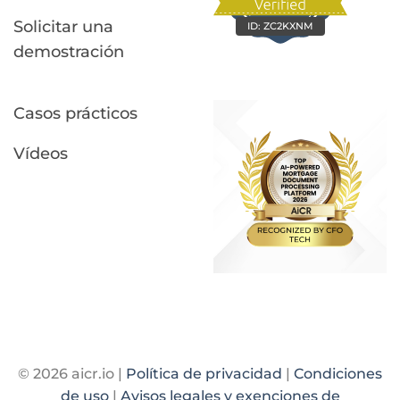
Solicitar una
ID:
ZC2KXNM
demostración
Casos prácticos
Vídeos
© 2026 aicr.io |
Política de privacidad
|
Condiciones
de uso
|
Avisos legales y exenciones de