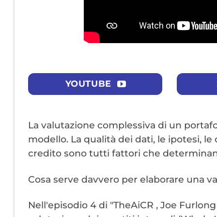
YOUTUBE
La valutazione complessiva di un portafogl
modello. La qualità dei dati, le ipotesi, le
credito sono tutti fattori che determinano
Cosa serve davvero per elaborare una v
Nell'episodio 4 di "TheAiCR , Joe Furlon