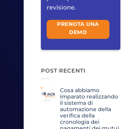
revisione.
PRENOTA UNA
DEMO
POST RECENTI
Cosa abbiamo
imparato realizzando
il sistema di
automazione della
verifica della
cronologia dei
pagamenti dei mutui