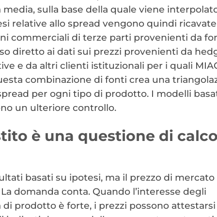
 media, sulla base della quale viene interpolato
esi relative allo spread vengono quindi ricavate
gini commerciali di terze parti provenienti da fo
 diretto ai dati sui prezzi provenienti da hed
e e da altri clienti istituzionali per i quali MIA
Questa combinazione di fonti crea una triangola
read per ogni tipo di prodotto. I modelli basat
no un ulteriore controllo.
tito è una questione di calco
ltati basati su ipotesi, ma il prezzo di mercat
 La domanda conta. Quando l’interesse degli
di prodotto è forte, i prezzi possono attestarsi