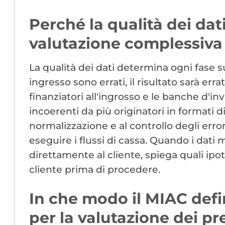
Perché la qualità dei dat
valutazione complessiva 
La qualità dei dati determina ogni fase su
ingresso sono errati, il risultato sarà err
finanziatori all'ingrosso e le banche d'i
incoerenti da più originatori in formati d
normalizzazione e al controllo degli errori
eseguire i flussi di cassa. Quando i dat
direttamente al cliente, spiega quali ip
cliente prima di procedere.
In che modo il MIAC defin
per la valutazione dei pre