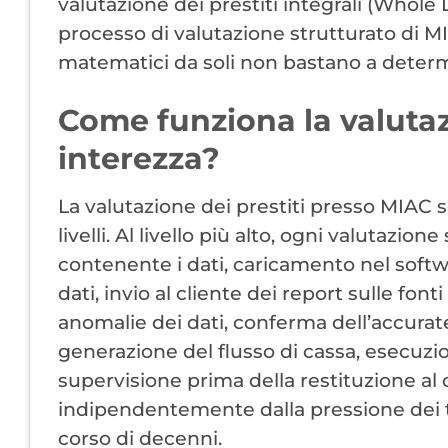
valutazione dei prestiti integrali (Whole
processo di valutazione strutturato di MIAC
matematici da soli non bastano a deter
Come funziona la valutaz
interezza?
La valutazione dei prestiti presso MIAC 
livelli. Al livello più alto, ogni valutazi
contenente i dati, caricamento nel softw
dati, invio al cliente dei report sulle font
anomalie dei dati, conferma dell’accurat
generazione del flusso di cassa, esecuzion
supervisione prima della restituzione al
indipendentemente dalla pressione dei 
corso di decenni.