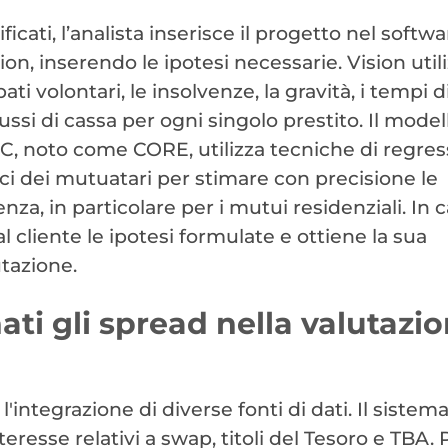
ificati, l’analista inserisce il progetto nel softwa
ion, inserendo le ipotesi necessarie. Vision util
ati volontari, le insolvenze, la gravità, i tempi d
ssi di cassa per ogni singolo prestito. Il model
AC, noto come CORE, utilizza tecniche di regre
ici dei mutuatari per stimare con precisione le
nza, in particolare per i mutui residenziali. In c
 cliente le ipotesi formulate e ottiene la sua
tazione.
i gli spread nella valutazi
integrazione di diverse fonti di dati. Il sistem
eresse relativi a swap, titoli del Tesoro e TBA. 