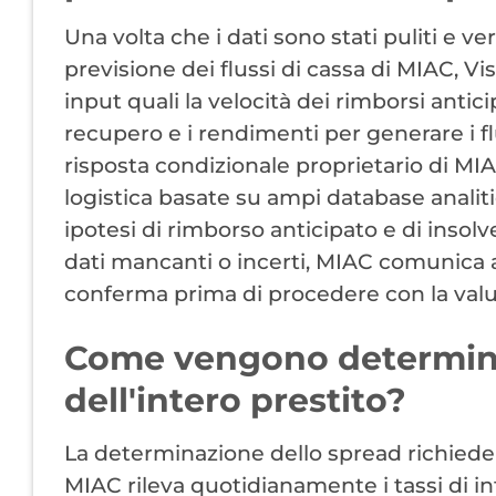
Una volta che i dati sono stati puliti e ver
previsione dei flussi di cassa di MIAC, Vis
input quali la velocità dei rimborsi anticip
recupero e i rendimenti per generare i flu
risposta condizionale proprietario di MI
logistica basate su ampi database analit
ipotesi di rimborso anticipato e di insolve
dati mancanti o incerti, MIAC comunica al
conferma prima di procedere con la valu
Come vengono determinat
dell'intero prestito?
La determinazione dello spread richiede l'
MIAC rileva quotidianamente i tassi di int