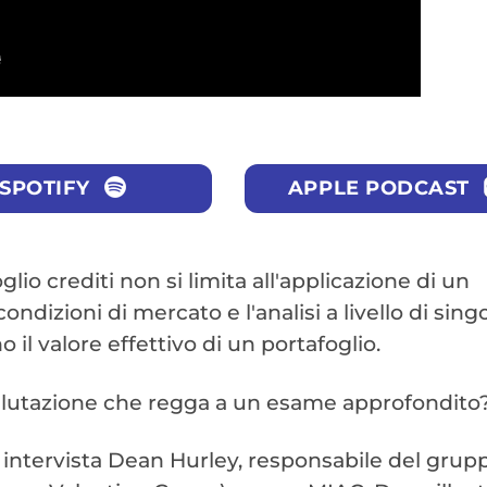
SPOTIFY
APPLE PODCAST
io crediti non si limita all'applicazione di un
 condizioni di mercato e l'analisi a livello di sing
 il valore effettivo di un portafoglio.
alutazione che regga a un esame approfondito
g intervista Dean Hurley, responsabile del grup