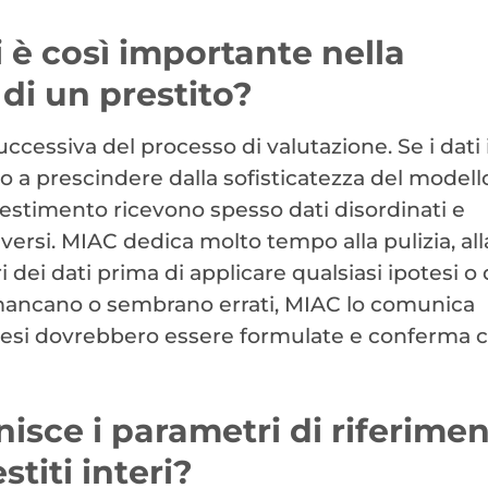
i è così importante nella
di un prestito?
ccessiva del processo di valutazione. Se i dati 
ato a prescindere dalla sofisticatezza del modello
nvestimento ricevono spesso dati disordinati e
iversi. MIAC dedica molto tempo alla pulizia, all
 dei dati prima di applicare qualsiasi ipotesi o 
i mancano o sembrano errati, MIAC lo comunica
otesi dovrebbero essere formulate e conferma c
isce i parametri di riferime
stiti interi?