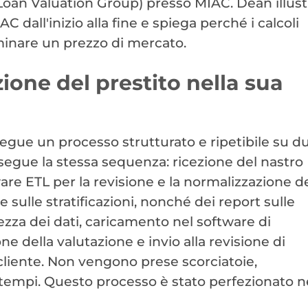
 Loan Valuation Group) presso MIAC. Dean illustr
 dall'inizio alla fine e spiega perché i calcoli
minare un prezzo di mercato.
ione del prestito nella sua
segue un processo strutturato e ripetibile su d
one segue la stessa sequenza: ricezione del nastro
are ETL per la revisione e la normalizzazione d
i e sulle stratificazioni, nonché dei report sulle
ezza dei dati, caricamento nel software di
e della valutazione e invio alla revisione di
 cliente. Non vengono prese scorciatoie,
tempi. Questo processo è stato perfezionato n