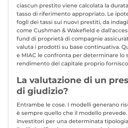
ciascun prestito viene calcolata la durata
tasso di riferimento appropriato. Le ipot
fogli dei tassi sui nuovi prestiti, da inda
come Cushman & Wakefield e dall'accesso
fund di proprietà di compagnie assicurativ
valuta i prodotti su base continuativa. 
e MIAC le confronta per determinare lo sp
rendimento del capitale proprio fornisco
La valutazione di un pres
di giudizio?
Entrambe le cose. I modelli generano risu
è sempre quello che il modello prevede.
investitori per una determinata tipologia 