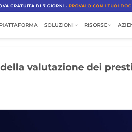
ROVA GRATUITA DI 7 GIORNI -
PROVALO CON I TUOI DO
PIATTAFORMA
SOLUZIONI
RISORSE
AZIE
della valutazione dei presti