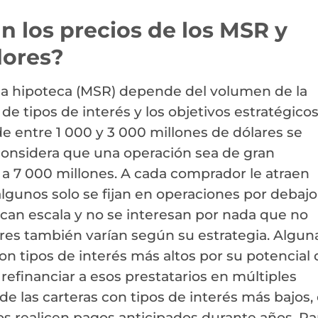
 los precios de los MSR y
dores?
e la hipoteca (MSR) depende del volumen de la
 de tipos de interés y los objetivos estratégicos
e entre 1 000 y 3 000 millones de dólares se
onsidera que una operación sea de gran
a 7 000 millones. A cada comprador le atraen
lgunos solo se fijan en operaciones por debajo
scan escala y no se interesan por nada que no
res también varían según su estrategia. Algun
on tipos de interés más altos por su potencial 
refinanciar a esos prestatarios en múltiples
 de las carteras con tipos de interés más bajos, 
s realicen pagos anticipados durante años. Par