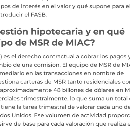
ipos de interés en el valor y qué supone para e
troducir el FASB.
estión hipotecaria y en qué
quipo de MSR de MIAC?
 es el derecho contractual a cobrar los pagos 
mbio de una comisión. El equipo de MSR de M
rmediario en las transacciones en nombre de
stiona carteras de MSR tanto residenciales c
ó aproximadamente 48 billones de dólares en 
erciales trimestralmente, lo que suma un total
iene la tarea trimestral de valorar cada uno de
ados Unidos. Ese volumen de actividad propor
irve de base para cada valoración que realiza e