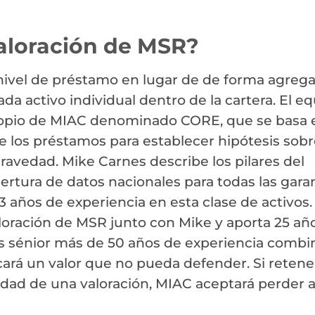
aloración de MSR?
 nivel de préstamo en lugar de de forma agrega
ada activo individual dentro de la cartera. El e
ropio de MIAC denominado CORE, que se basa 
e los préstamos para establecer hipótesis sobr
ravedad. Mike Carnes describe los pilares del
rtura de datos nacionales para todas las garan
años de experiencia en esta clase de activos.
aloración de MSR junto con Mike y aporta 25 añ
es sénior más de 50 años de experiencia comb
cará un valor que no pueda defender. Si retene
idad de una valoración, MIAC aceptará perder a