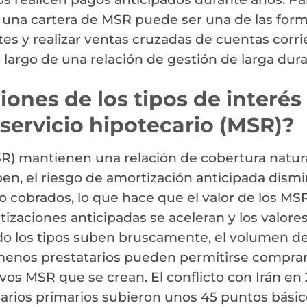
e una cartera de MSR puede ser una de las for
s y realizar ventas cruzadas de cuentas corri
o largo de una relación de gestión de larga dura
ones de los tipos de interés 
 servicio hipotecario (MSR)?
SR) mantienen una relación de cobertura natur
uben, el riesgo de amortización anticipada dism
o cobrados, lo que hace que el valor de los MS
tizaciones anticipadas se aceleran y los valore
ndo los tipos suben bruscamente, el volumen d
enos prestatarios pueden permitirse comprar
evos MSR que se crean. El conflicto con Irán en
ecarios primarios subieron unos 45 puntos bási