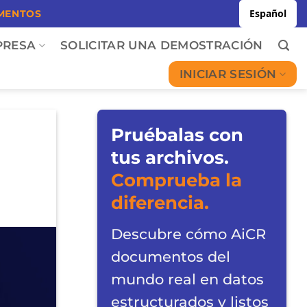
Español
MENTOS
PRESA
SOLICITAR UNA DEMOSTRACIÓN
INICIAR SESIÓN
Pruébalas con
tus archivos.
Comprueba la
diferencia.
Descubre cómo AiCR
documentos del
mundo real en datos
estructurados y listos