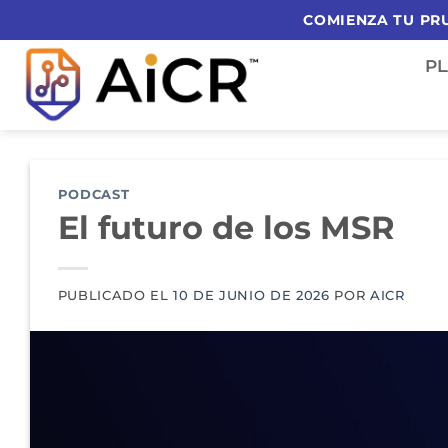
Ir
COMIENZA TU PRU
al
P
contenido
PODCAST
El futuro de los MSR
PUBLICADO EL
10 DE JUNIO DE 2026
POR
AICR