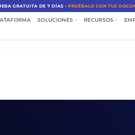
EBA GRATUITA DE 7 DÍAS -
PRUÉBALO CON TUS DOCU
LATAFORMA
SOLUCIONES
RECURSOS
EM