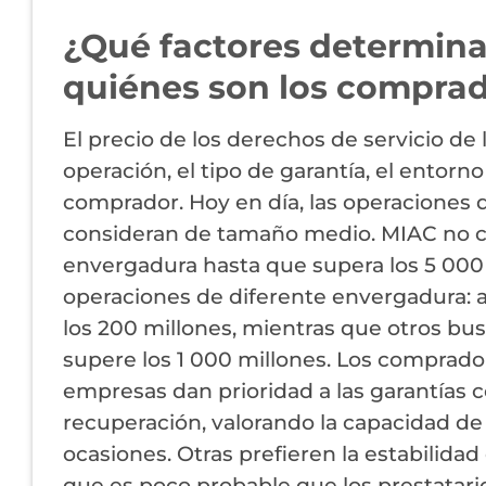
¿Qué factores determinan
quiénes son los compra
El precio de los derechos de servicio d
operación, el tipo de garantía, el entorno
comprador. Hoy en día, las operaciones d
consideran de tamaño medio. MIAC no c
envergadura hasta que supera los 5 000 
operaciones de diferente envergadura: a
los 200 millones, mientras que otros bu
supere los 1 000 millones. Los comprado
empresas dan prioridad a las garantías c
recuperación, valorando la capacidad de 
ocasiones. Otras prefieren la estabilidad
que es poco probable que los prestatario