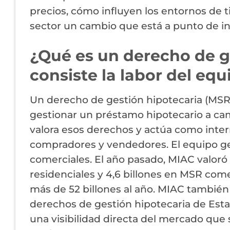
precios, cómo influyen los entornos de t
sector un cambio que está a punto de in
¿Qué es un derecho de g
consiste la labor del e
Un derecho de gestión hipotecaria (MSR)
gestionar un préstamo hipotecario a ca
valora esos derechos y actúa como inte
compradores y vendedores. El equipo ge
comerciales. El año pasado, MIAC valor
residenciales y 4,6 billones en MSR com
más de 52 billones al año. MIAC también t
derechos de gestión hipotecaria de Est
una visibilidad directa del mercado que s