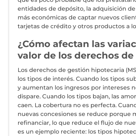
entidades de depósito, la adquisición d
más económicas de captar nuevos cliente
tarjetas de crédito y otros productos a l
¿Cómo afectan las variaci
valor de los derechos de
Los derechos de gestión hipotecaria (M
los tipos de interés. Cuando los tipos s
y aumentan los ingresos por intereses n
dispare. Cuando los tipos bajan, las amor
caen. La cobertura no es perfecta. Cua
nuevas concesiones se reduce porque m
refinanciar, lo que reduce el flujo de nu
es un ejemplo reciente: los tipos hipot