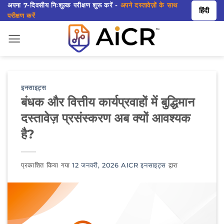
सामग्री
अपना 7-दिवसीय निःशुल्क परीक्षण शुरू करें -
अपने दस्तावेज़ों के साथ
हिंदी
परीक्षण करें
पर
जाएं
इनसाइट्स
बंधक और वित्तीय कार्यप्रवाहों में बुद्धिमान
दस्तावेज़ प्रसंस्करण अब क्यों आवश्यक
है?
प्रकाशित किया गया
12 जनवरी, 2026
AICR इनसाइट्स
द्वारा