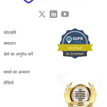
प्लैटफ़ॉर्म
समाधान
डेमो का अनुरोध करें
ID:
ZC2KXNM
मामले का अध्ययन
वीडियो