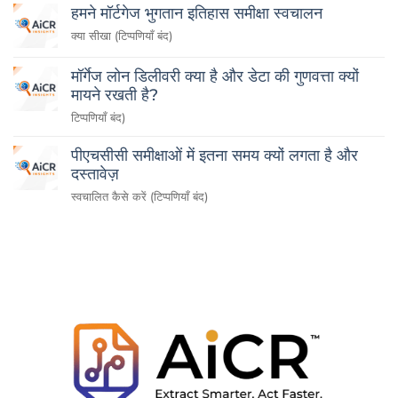
हमने मॉर्टगेज भुगतान इतिहास समीक्षा स्वचालन
बनाने
क्या सीखा (टिप्पणियाँ बंद)
से
मॉर्गेज लोन डिलीवरी क्या है और डेटा की गुणवत्ता क्यों
मायने रखती है?
(
टिप्पणियाँ बंद)
पीएचसीसी समीक्षाओं में इतना समय क्यों लगता है और
दस्तावेज़
समीक्षा
स्वचालित कैसे करें (टिप्पणियाँ बंद)
को