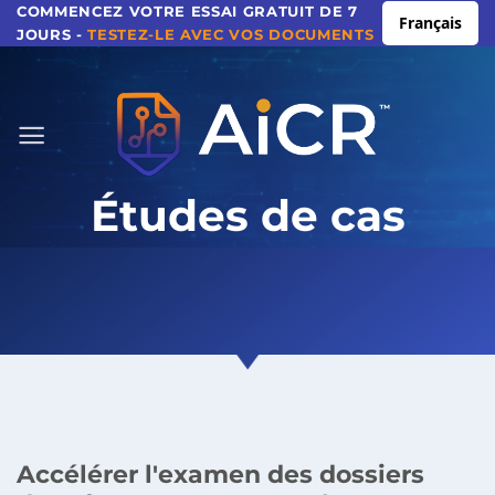
Aller
COMMENCEZ VOTRE ESSAI GRATUIT DE 7
Français
JOURS -
TESTEZ-LE AVEC VOS DOCUMENTS
au
contenu
Études de cas
Accélérer l'examen des dossiers