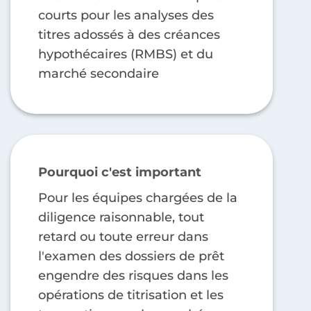
courts pour les analyses des
titres adossés à des créances
hypothécaires (RMBS) et du
marché secondaire
Pourquoi c'est important
Pour les équipes chargées de la
diligence raisonnable, tout
retard ou toute erreur dans
l'examen des dossiers de prêt
engendre des risques dans les
opérations de titrisation et les