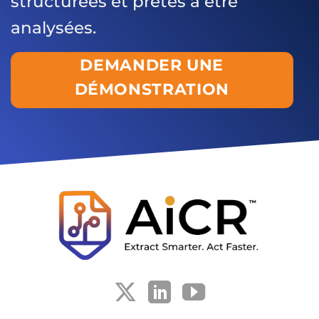
structurées et prêtes à être
analysées.
DEMANDER UNE
DÉMONSTRATION