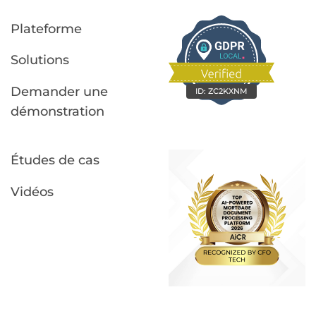
Plateforme
Solutions
Demander une
ID:
ZC2KXNM
démonstration
Études de cas
Vidéos