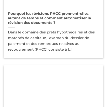
Pourquoi les révisions PHCC prennent-elles
autant de temps et comment automatiser la
révision des documents ?
Dans le domaine des prêts hypothécaires et des
marchés de capitaux, l'examen du dossier de
paiement et des remarques relatives au
recouvrement (PHCC) consiste à [...]